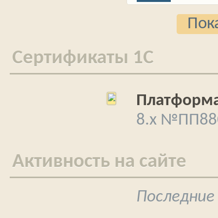
Пока
Cертификаты 1С
Платформа
8.x №ПП88
Активность на сайте
Последние