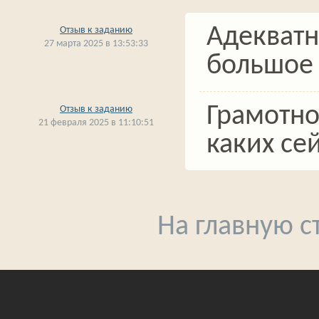
Адекватн
Отзыв к заданию
27 марта 2025 в 13:53:33
большое 
Грамотно
Отзыв к заданию
21 февраля 2025 в 11:10:51
каких се
На главную 