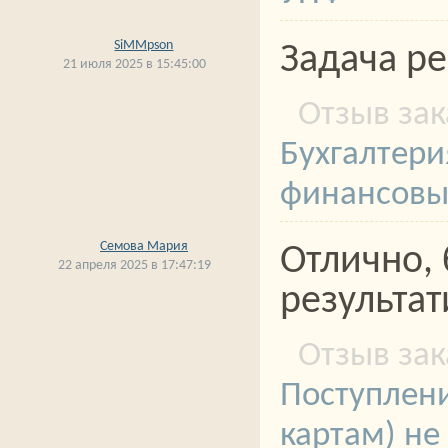
SiMMpson
Задача р
21 июля 2025 в 15:45:00
Бухгалтери
финансовых
Семова Мария
Отлично, 
22 апреля 2025 в 17:47:19
результат
Поступлени
картам) не