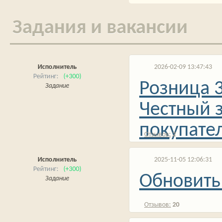
Задания и вакансии
Исполнитель
2026-02-09 13:47:43
(+300)
Розница 3
Задание
Честный з
покупате
2
Исполнитель
2025-11-05 12:06:31
(+300)
Обновить
Задание
20