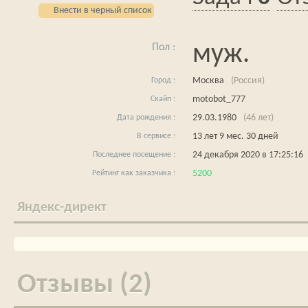
Внести в черный список
муж.
Москва
(Россия)
motobot_777
29.03.1980
(46 лет)
13 лет 9 мес. 30 дней
24 декабря 2020 в 17:25:16
5200
Яндекс-директ
Отзывы (2)