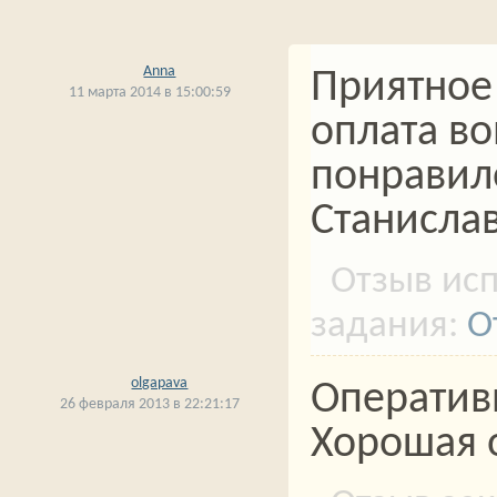
Anna
Приятное
11 марта 2014 в 15:00:59
оплата во
понравило
Станисла
О
olgapava
Оператив
26 февраля 2013 в 22:21:17
Хорошая о