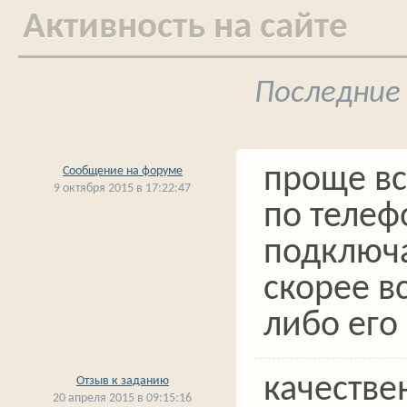
Активность на сайте
Последние
проще вс
Сообщение на форуме
9 октября 2015 в 17:22:47
по телеф
подключа
скорее в
либо его
качестве
Отзыв к заданию
20 апреля 2015 в 09:15:16