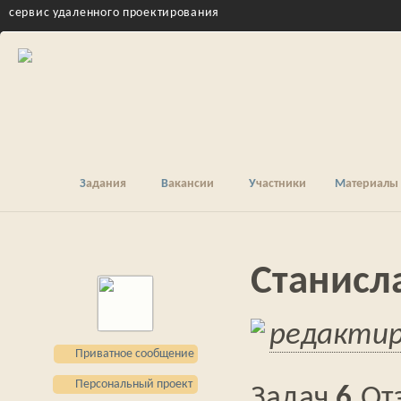
cервис удаленного проектирования
Задания
Вакансии
Участники
Материалы
Станисл
редакти
Приватное сообщение
Персональный проект
6