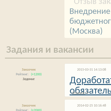
Внедрение 
бюджетног
(Москва)
Задания и вакансии
Заказчик
2015-03-31 14:13:08
(+1200)
Доработа
Задание
обязатель
4
Заказчик
2014-02-25 10:16:48
(+2000)