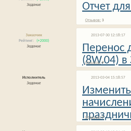
Отчет для
Задание
3
Заказчик
2013-07-30 12:18:17
(+2000)
Перенос 
Задание
(8W.04) в
9
Исполнитель
2013-03-04 15:18:57
Задание
Изменить
начислени
празднич
9