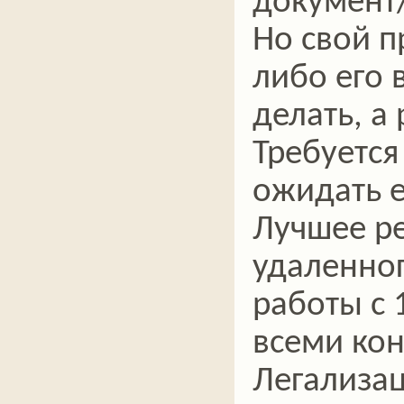
документ/
Но свой п
либо его 
делать, а 
Требуется
ожидать е
Лучшее ре
удаленног
работы с 
всеми ко
Легализац