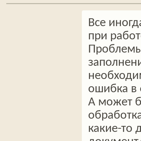
Все иногд
при работ
Проблемы 
заполнен
необходи
ошибка в 
А может б
обработка
какие-то 