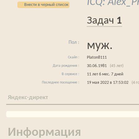
ICQ: Alex_
Внести в черный список
1
муж.
Platon8111
30.06.1981
(45 лет)
11 лет 6 мес. 7 дней
19 мая 2022 в 17:53:02
(4 
Яндекс-директ
Информация