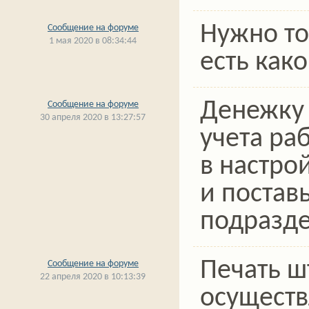
Нужно то
Сообщение на форуме
1 мая 2020 в 08:34:44
есть како
Денежку 
Сообщение на форуме
30 апреля 2020 в 13:27:57
учета ра
в настро
и поставь
подразд
Печать ш
Сообщение на форуме
22 апреля 2020 в 10:13:39
осуществ