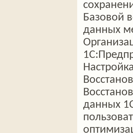
сохранени
Базовой в
данных м
Организа
1С:Предпри
Настройка
Восстанов
Восстано
данных 1С
пользоват
оптимизац