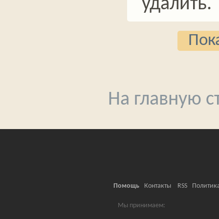
удалить.
Пока
На главную 
Помощь
Контакты
RSS
Политик
Мы принимаем: