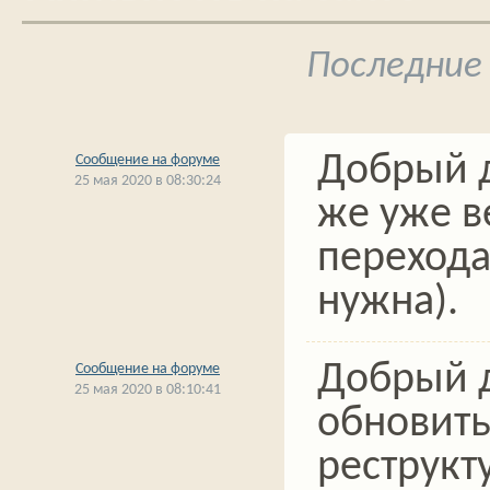
Последние
Добрый д
Сообщение на форуме
25 мая 2020 в 08:30:24
же уже в
перехода
нужна).
Добрый д
Сообщение на форуме
25 мая 2020 в 08:10:41
обновить
реструкт