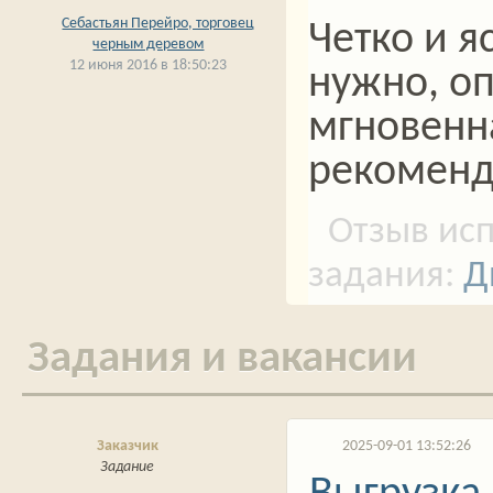
Себастьян Перейро, торговец
Четко и я
черным деревом
12 июня 2016 в 18:50:23
нужно, о
мгновенна
рекоменд
Д
Задания и вакансии
Заказчик
2025-09-01 13:52:26
Задание