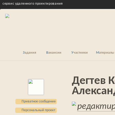
cервис удаленного проектирования
Задания
Вакансии
Участники
Материалы
Дегтев 
Алексан
Приватное сообщение
редакти
Персональный проект