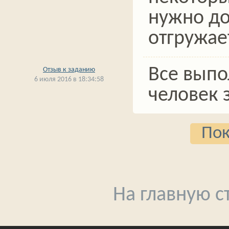
нужно до
отгружае
Все выпо
Отзыв к заданию
6 июля 2016 в 18:34:58
человек 
Пок
На главную 