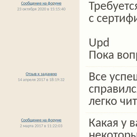
Требуетс
Сообщение на форуме
23 октября 2020 в 15:15:40
с сертиф
Upd
Пока воп
Все успе
Отзыв к заданию
14 апреля 2017 в 18:19:32
справилс
легко чи
Какая у 
Сообщение на форуме
2 марта 2017 в 11:22:03
некоторы