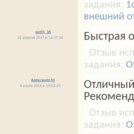
1
внешний о
santh_36
Быстрая о
22 апреля 2017 в 14:37:56
О
Александр М
Отличный
6 июля 2016 в 19:02:41
Рекомен
О