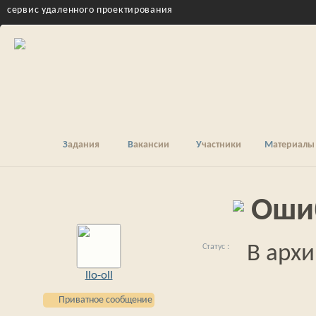
cервис удаленного проектирования
Задания
Вакансии
Участники
Материалы
Ошиб
В архи
llo-oll
Приватное сообщение