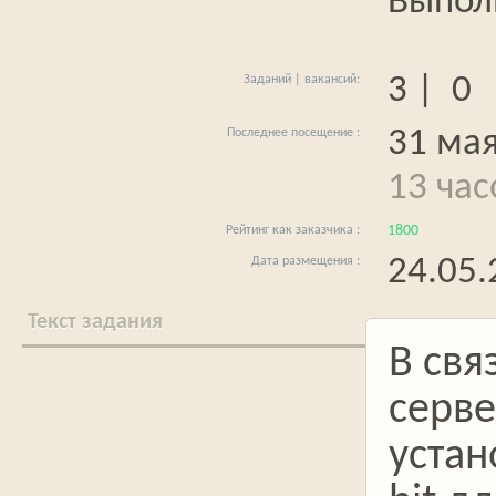
Выпол
3 | 0
31 мая
13 час
1800
24.05.
Текст задания
В свя
серве
устан