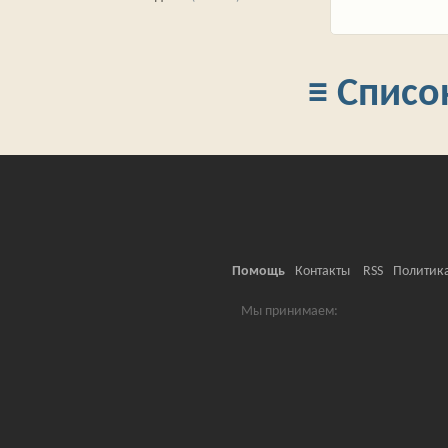
≡ Списо
Помощь
Контакты
RSS
Политик
Мы принимаем: