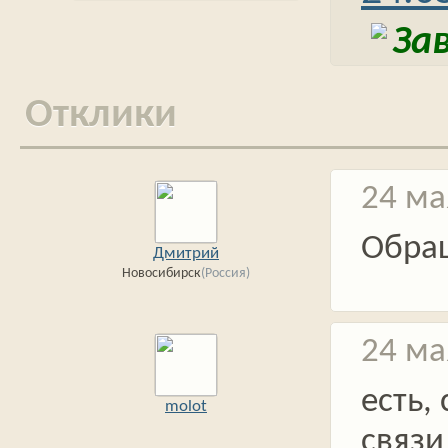
За
Отклики
24 ма
Обра
Дмитрий
Новосибирск
(Россия)
24 ма
есть,
molot
связи