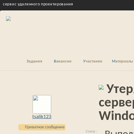
cервис удаленного проектирования
Задания
Вакансии
Участники
Материалы
Утер
сервер
Wind
tsalik123
Приватное сообщение