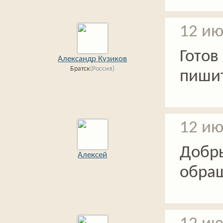
12 ию
Готов
Александр Кузиков
Братск
(Россия)
пиши
12 ию
Добр
Алексей
обра