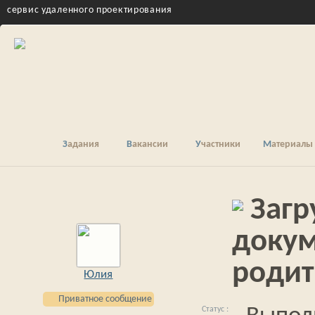
cервис удаленного проектирования
Задания
Вакансии
Участники
Материалы
Загр
докум
родит
Юлия
Приватное сообщение