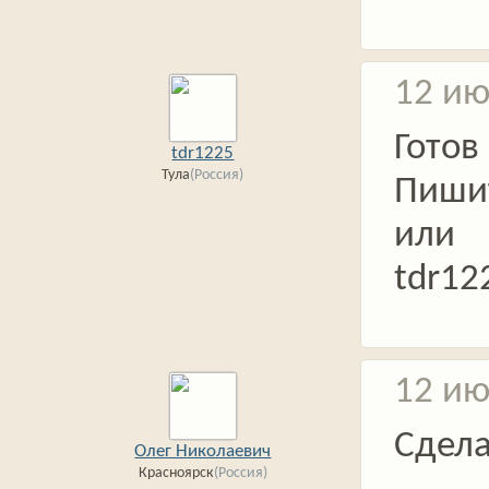
12 ию
Готов
tdr1225
Тула
(Россия)
Пишит
или
tdr12
12 ию
Сдел
Олег Николаевич
Красноярск
(Россия)