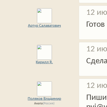
12 ию
Готов
Артур Салаватович
12 ию
Сдел
Кирилл R.
12 ию
Пишит
Поляков Владимир
Анапа
(Россия)