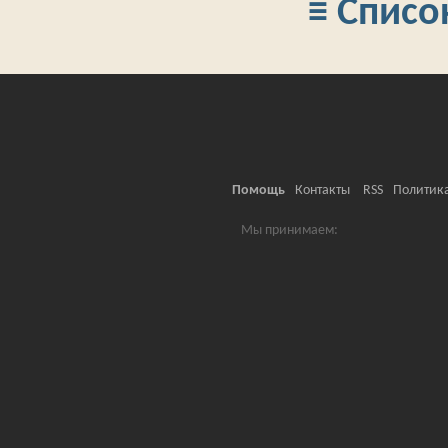
≡ Списо
Помощь
Контакты
RSS
Политик
Мы принимаем: