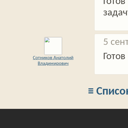
Готов
задач
5 сен
Готов
Сотников Анатолий
Владимирович
≡ Списо