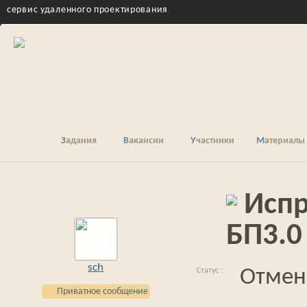
cервис удаленного проектирования
Задания
Вакансии
Участники
Материалы
Испр
БП3.0
sch
Отмен
Приватное сообщение