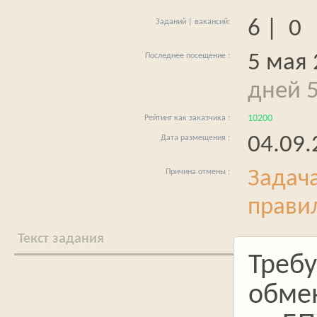
6 | 0
5 мая 
дней 5
10200
04.09.
Задач
прави
Текст задания
Требу
обме