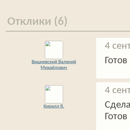
Отклики (6)
4 сен
Готов
Вишневский Валерий
Михайлович
4 сен
Сдела
Кирилл R.
Готов