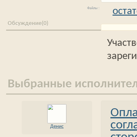
остат
0
Выбранные исполните
Опла
согл
Денис