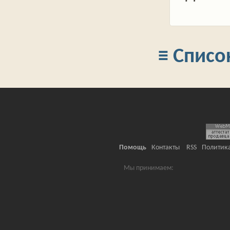
≡ Списо
Помощь
Контакты
RSS
Политик
Мы принимаем: