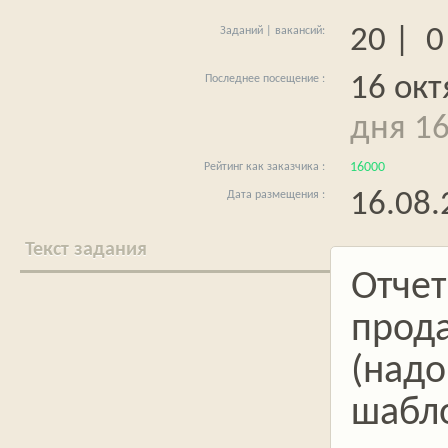
20 | 0
16 окт
дня 16
16000
16.08.
Текст задания
Отчет
прода
(надо
шабло