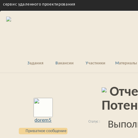
cервис удаленного проектирования
Задания
Вакансии
Участники
Материалы
Отче
Потен
dorem5
Выпол
Приватное сообщение