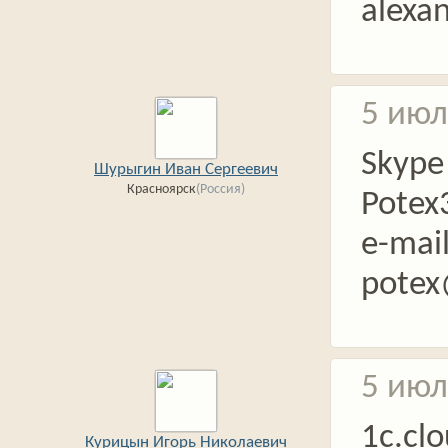
alexa
5 июл
Skype
Шурыгин Иван Сергеевич
Красноярск
(Россия)
Potex
e-mai
potex
5 июл
1c.cl
Курицын Игорь Николаевич