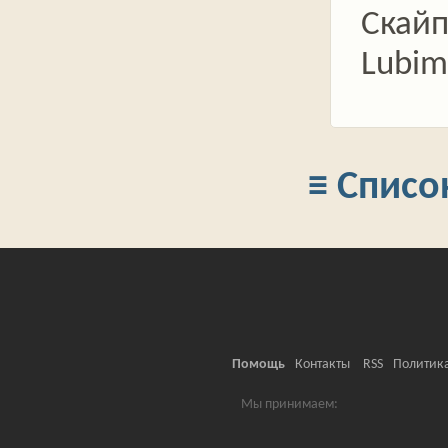
Скайп
Lubim
≡ Списо
Помощь
Контакты
RSS
Политик
Мы принимаем: