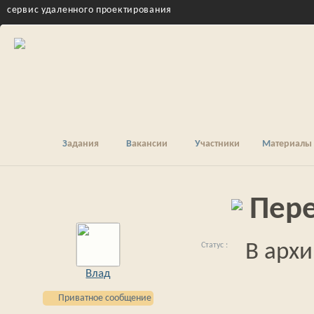
cервис удаленного проектирования
Задания
Вакансии
Участники
Материалы
Пере
В архи
Влад
Приватное сообщение